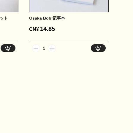
セット
Osaka Bob 记事本
14.85
CN¥
1